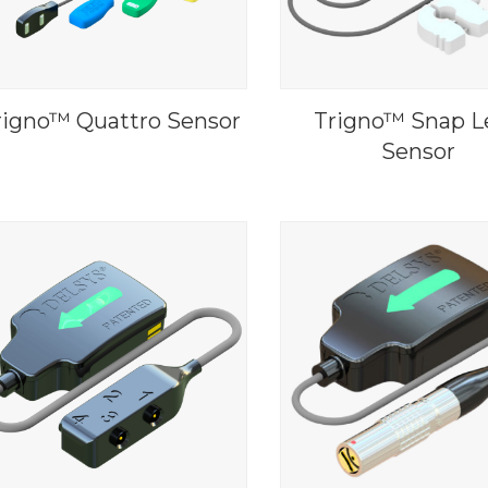
rigno™ Quattro Sensor
Trigno™ Snap L
Sensor