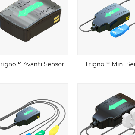
rigno™ Avanti Sensor
Trigno™ Mini Se