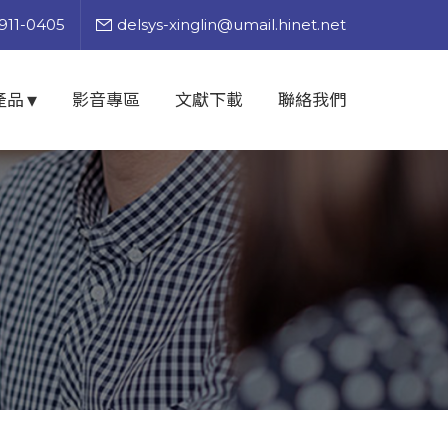
911-0405
delsys-xinglin@umail.hinet.net
產品
影音專區
文獻下載
聯絡我們