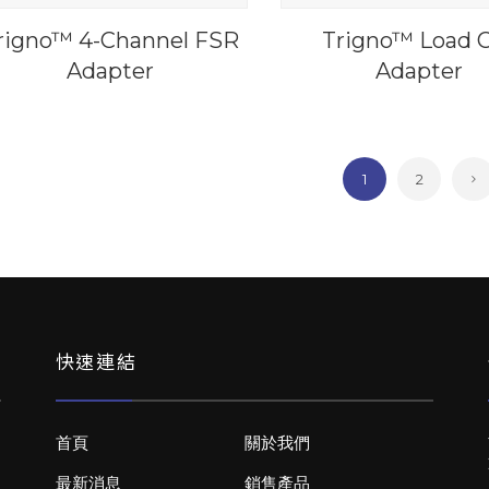
rigno™ 4-Channel FSR
Trigno™ Load C
Adapter
Adapter
1
2
快速連結
首頁
關於我們
最新消息
銷售產品