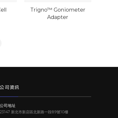
ell
Trigno™ Goniometer
Adapter
公司資訊
公司地址
23147 新北市新店區北新路一段89號10樓