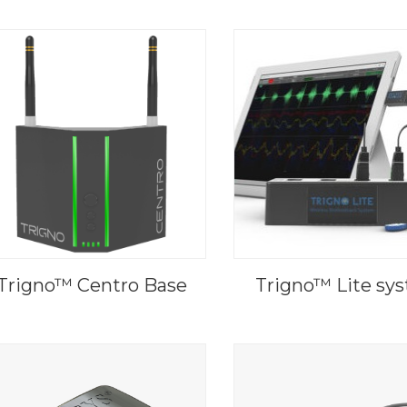
Trigno™ Centro Base
Trigno™ Lite sy