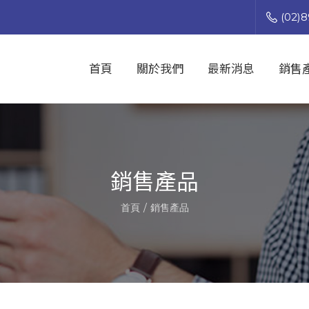
(02)8
首頁
關於我們
最新消息
銷售
銷售產品
首頁
銷售產品