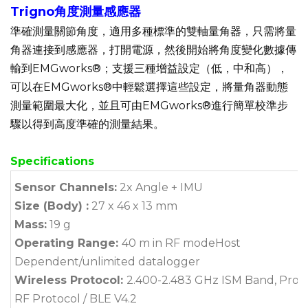
Trigno角度測量感應器
準確測量關節角度，適用多種標準的雙軸量角器，只需將量
角器連接到感應器，打開電源，然後開始將角度變化數據傳
輸到EMGworks®；支援三種增益設定（低，中和高），
可以在EMGworks®中輕鬆選擇這些設定，將量角器動態
測量範圍最大化，並且可由EMGworks®進行簡單校準步
驟以得到高度準確的測量結果。
Specifications
Sensor Channels:
2x Angle + IMU
Size (Body) :
27 x 46 x 13 mm
Mass:
19 g
Operating Range:
40 m in RF modeHost
Dependent/unlimited datalogger
Wireless Protocol:
2.400-2.483 GHz ISM Band, Propr
RF Protocol / BLE V4.2