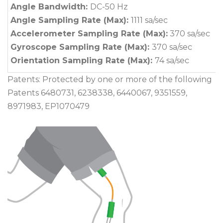
Angle Bandwidth:
DC-50 Hz
Angle Sampling Rate (Max):
1111 sa/sec
Accelerometer Sampling Rate (Max):
370 sa/sec
Gyroscope Sampling Rate (Max):
370 sa/sec
Orientation Sampling Rate (Max):
74 sa/sec
Patents: Protected by one or more of the following
Patents 6480731, 6238338, 6440067, 9351559,
8971983, EP1070479