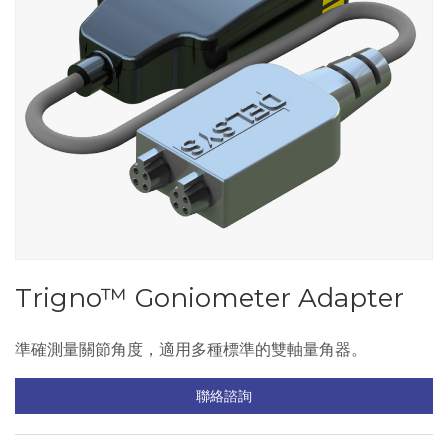
Trigno™ Goniometer Adapter
準確測量關節角度，適用多種標準的雙軸量角器。
聯絡諮詢